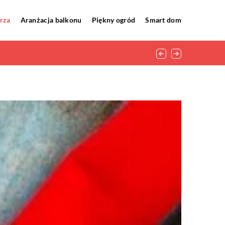
rza
Aranżacja balkonu
Piękny ogród
Smart dom
ętrza?