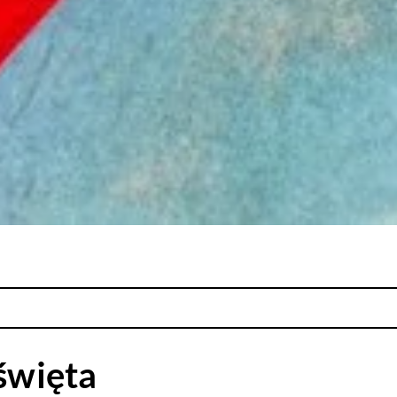
 święta