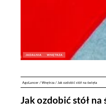
JADALNIA
WNĘTRZA
AgoLancer
/
Wnętrza
/
Jak ozdobić stół na święta
Jak ozdobić stół na