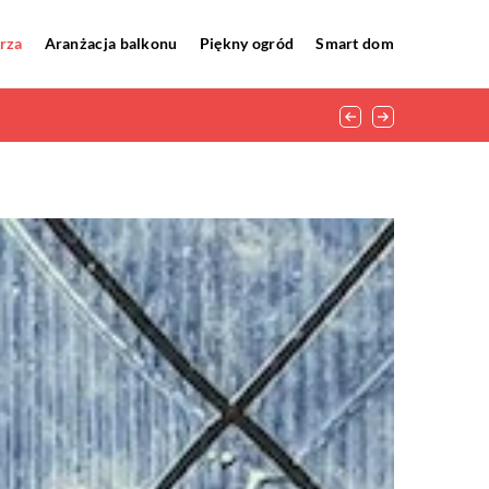
rza
Aranżacja balkonu
Piękny ogród
Smart dom