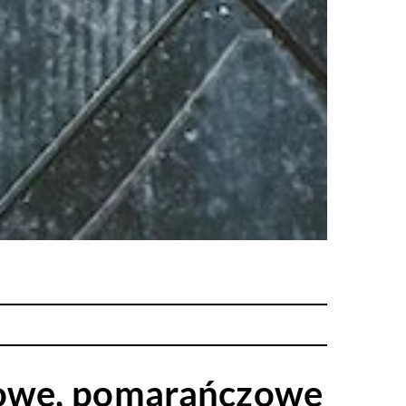
wkowe, pomarańczowe