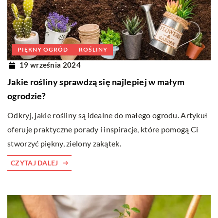
PIĘKNY OGRÓD
ROŚLINY
19 września 2024
Jakie rośliny sprawdzą się najlepiej w małym
ogrodzie?
Odkryj, jakie rośliny są idealne do małego ogrodu. Artykuł
oferuje praktyczne porady i inspiracje, które pomogą Ci
stworzyć piękny, zielony zakątek.
CZYTAJ DALEJ