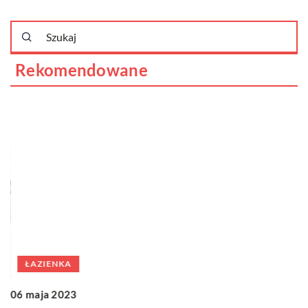
Rekomendowane
ŁAZIENKA
1
06 maja 2023