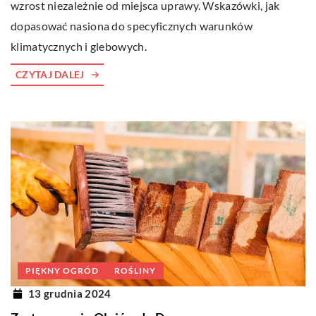
wzrost niezależnie od miejsca uprawy. Wskazówki, jak
dopasować nasiona do specyficznych warunków
klimatycznych i glebowych.
CZYTAJ DALEJ
PIĘKNY OGRÓD
ROŚLINY
13 grudnia 2024