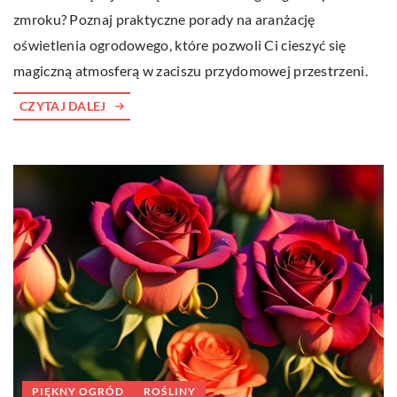
zmroku? Poznaj praktyczne porady na aranżację
oświetlenia ogrodowego, które pozwoli Ci cieszyć się
magiczną atmosferą w zaciszu przydomowej przestrzeni.
CZYTAJ DALEJ
PIĘKNY OGRÓD
ROŚLINY