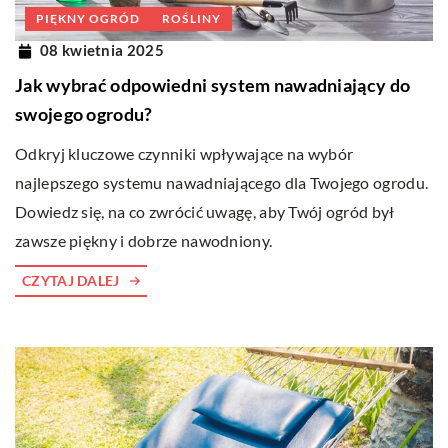
PIĘKNY OGRÓD
ROŚLINY
08 kwietnia 2025
Jak wybrać odpowiedni system nawadniający do
swojego ogrodu?
Odkryj kluczowe czynniki wpływające na wybór
najlepszego systemu nawadniającego dla Twojego ogrodu.
Dowiedz się, na co zwrócić uwagę, aby Twój ogród był
zawsze piękny i dobrze nawodniony.
CZYTAJ DALEJ