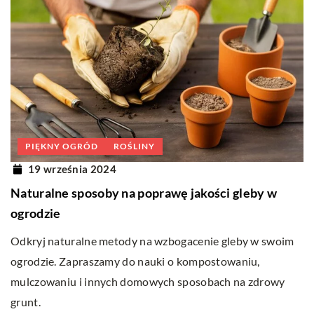
PIĘKNY OGRÓD
ROŚLINY
19 września 2024
Naturalne sposoby na poprawę jakości gleby w
ogrodzie
Odkryj naturalne metody na wzbogacenie gleby w swoim
ogrodzie. Zapraszamy do nauki o kompostowaniu,
mulczowaniu i innych domowych sposobach na zdrowy
grunt.