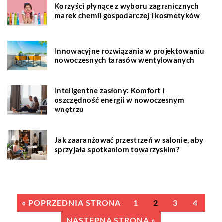
Korzyści płynące z wyboru zagranicznych
marek chemii gospodarczej i kosmetyków
Innowacyjne rozwiązania w projektowaniu
nowoczesnych tarasów wentylowanych
Inteligentne zasłony: Komfort i
oszczędność energii w nowoczesnym
wnętrzu
Jak zaaranżować przestrzeń w salonie, aby
sprzyjała spotkaniom towarzyskim?
« POPRZEDNIA STRONA
1
2
3
4
NASTĘPNA STRONA »