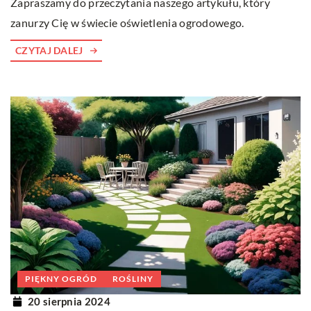
Zapraszamy do przeczytania naszego artykułu, który
zanurzy Cię w świecie oświetlenia ogrodowego.
CZYTAJ DALEJ
PIĘKNY OGRÓD
ROŚLINY
20 sierpnia 2024