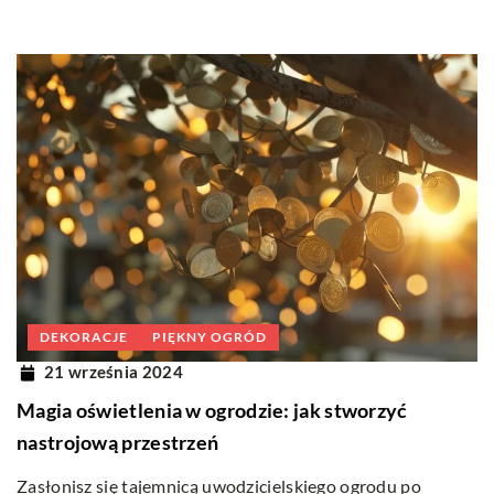
DEKORACJE
PIĘKNY OGRÓD
21 września 2024
Magia oświetlenia w ogrodzie: jak stworzyć
nastrojową przestrzeń
Zasłonisz się tajemnicą uwodzicielskiego ogrodu po