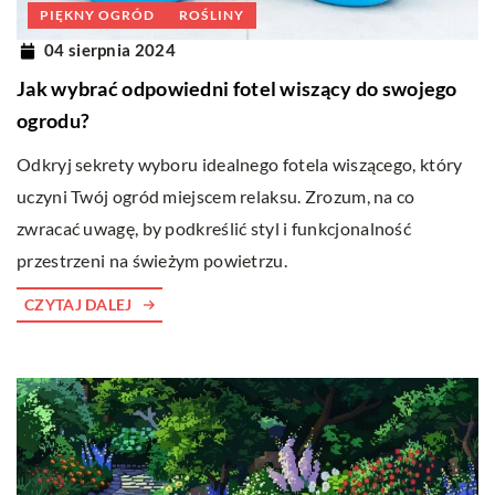
PIĘKNY OGRÓD
ROŚLINY
04 sierpnia 2024
Jak wybrać odpowiedni fotel wiszący do swojego
ogrodu?
Odkryj sekrety wyboru idealnego fotela wiszącego, który
uczyni Twój ogród miejscem relaksu. Zrozum, na co
zwracać uwagę, by podkreślić styl i funkcjonalność
przestrzeni na świeżym powietrzu.
CZYTAJ DALEJ