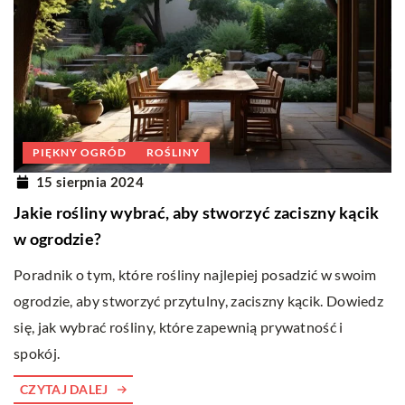
PIĘKNY OGRÓD
ROŚLINY
15 sierpnia 2024
Jakie rośliny wybrać, aby stworzyć zaciszny kącik
w ogrodzie?
Poradnik o tym, które rośliny najlepiej posadzić w swoim
ogrodzie, aby stworzyć przytulny, zaciszny kącik. Dowiedz
się, jak wybrać rośliny, które zapewnią prywatność i
spokój.
CZYTAJ DALEJ