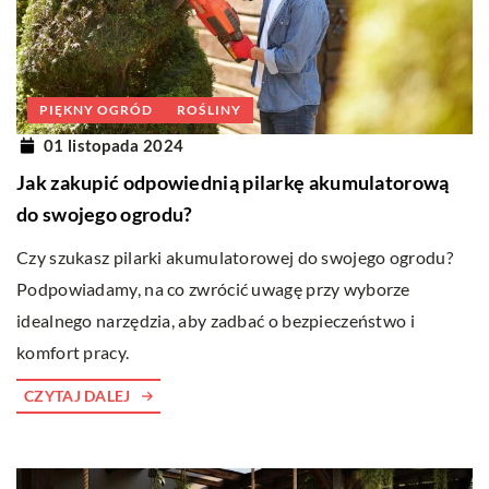
PIĘKNY OGRÓD
ROŚLINY
01 listopada 2024
Jak zakupić odpowiednią pilarkę akumulatorową
do swojego ogrodu?
Czy szukasz pilarki akumulatorowej do swojego ogrodu?
Podpowiadamy, na co zwrócić uwagę przy wyborze
idealnego narzędzia, aby zadbać o bezpieczeństwo i
komfort pracy.
CZYTAJ DALEJ