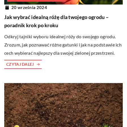
20 września 2024
Jak wybrać idealną różę dla twojego ogrodu –
poradnik krok po kroku
Odkryj tajniki wyboru idealnej róży do swojego ogrodu.
Zrozum, jak poznawać różne gatunki i jak na podstawie ich
cech wybierać najlepszy dla swojej zielonej przestrzeni.
CZYTAJ DALEJ