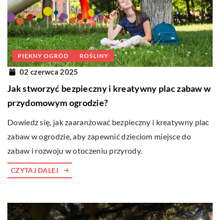
PIĘKNY OGRÓD
ROŚLINY
02 czerwca 2025
Jak stworzyć bezpieczny i kreatywny plac zabaw w
przydomowym ogrodzie?
Dowiedz się, jak zaaranżować bezpieczny i kreatywny plac
zabaw w ogrodzie, aby zapewnić dzieciom miejsce do
zabaw i rozwoju w otoczeniu przyrody.
CZYTAJ DALEJ