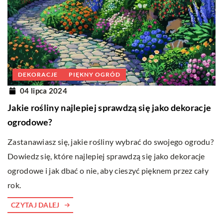
DEKORACJE
PIĘKNY OGRÓD
04 lipca 2024
Jakie rośliny najlepiej sprawdzą się jako dekoracje
ogrodowe?
Zastanawiasz się, jakie rośliny wybrać do swojego ogrodu?
Dowiedz się, które najlepiej sprawdzą się jako dekoracje
ogrodowe i jak dbać o nie, aby cieszyć pięknem przez cały
rok.
CZYTAJ DALEJ