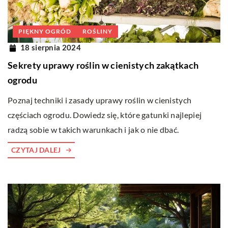
PIĘKNY OGRÓD
ROŚLINY
18 sierpnia 2024
Sekrety uprawy roślin w cienistych zakątkach
ogrodu
Poznaj techniki i zasady uprawy roślin w cienistych
częściach ogrodu. Dowiedz się, które gatunki najlepiej
radzą sobie w takich warunkach i jak o nie dbać.
CZYTAJ DALEJ