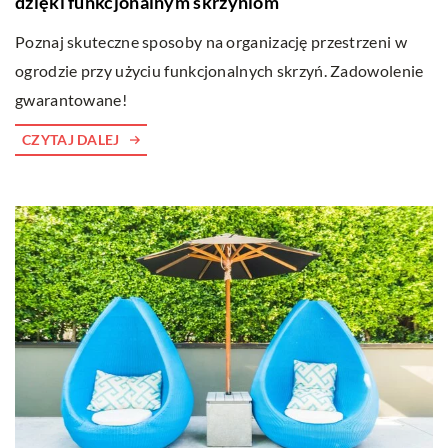
dzięki funkcjonalnym skrzyniom
Poznaj skuteczne sposoby na organizację przestrzeni w
ogrodzie przy użyciu funkcjonalnych skrzyń. Zadowolenie
gwarantowane!
CZYTAJ DALEJ