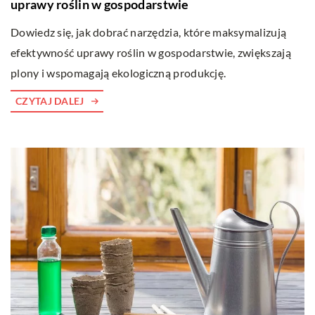
uprawy roślin w gospodarstwie
Dowiedz się, jak dobrać narzędzia, które maksymalizują
efektywność uprawy roślin w gospodarstwie, zwiększają
plony i wspomagają ekologiczną produkcję.
CZYTAJ DALEJ