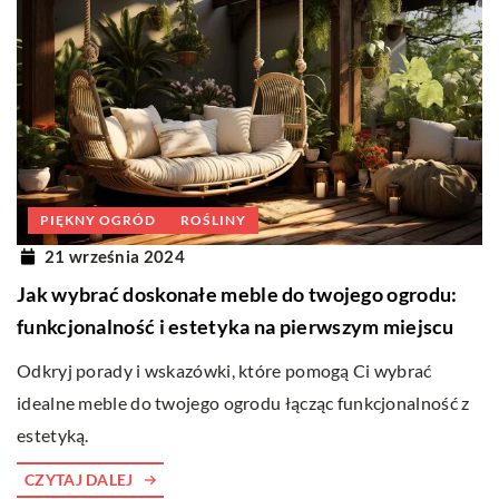
PIĘKNY OGRÓD
ROŚLINY
21 września 2024
Jak wybrać doskonałe meble do twojego ogrodu:
funkcjonalność i estetyka na pierwszym miejscu
Odkryj porady i wskazówki, które pomogą Ci wybrać
idealne meble do twojego ogrodu łącząc funkcjonalność z
estetyką.
CZYTAJ DALEJ