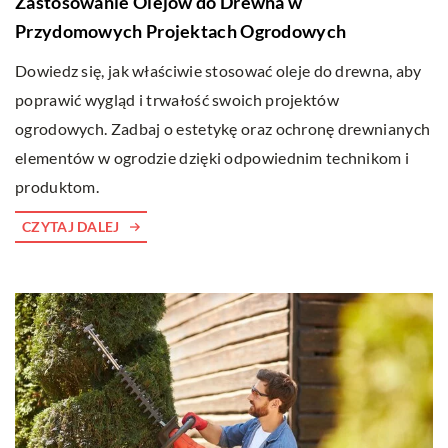
Zastosowanie Olejów do Drewna w
Przydomowych Projektach Ogrodowych
Dowiedz się, jak właściwie stosować oleje do drewna, aby
poprawić wygląd i trwałość swoich projektów
ogrodowych. Zadbaj o estetykę oraz ochronę drewnianych
elementów w ogrodzie dzięki odpowiednim technikom i
produktom.
CZYTAJ DALEJ