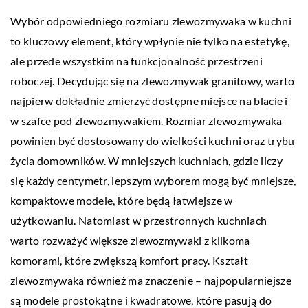
Wybór odpowiedniego rozmiaru zlewozmywaka w kuchni
to kluczowy element, który wpłynie nie tylko na estetykę,
ale przede wszystkim na funkcjonalność przestrzeni
roboczej. Decydując się na zlewozmywak granitowy, warto
najpierw dokładnie zmierzyć dostępne miejsce na blacie i
w szafce pod zlewozmywakiem. Rozmiar zlewozmywaka
powinien być dostosowany do wielkości kuchni oraz trybu
życia domowników. W mniejszych kuchniach, gdzie liczy
się każdy centymetr, lepszym wyborem mogą być mniejsze,
kompaktowe modele, które będą łatwiejsze w
użytkowaniu. Natomiast w przestronnych kuchniach
warto rozważyć większe zlewozmywaki z kilkoma
komorami, które zwiększą komfort pracy. Kształt
zlewozmywaka również ma znaczenie – najpopularniejsze
są modele prostokątne i kwadratowe, które pasują do