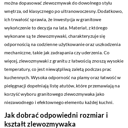
można dopasować zlewozmywak do dowolnego stylu
wnętrza, od klasycznego po ultranowoczesny. Dodatkowo,
ich trwałość sprawia, że inwestycja w granitowe
wykończenie to decyzja na lata. Materiał, z którego
wykonane są te zlewozmywaki, charakteryzuje się
odpornością na codzienne użytkowanie oraz uszkodzenia
mechaniczne, takie jak zadrapania czy uderzenia. Co
więcej, zlewozmywaki z granitu z łatwością znoszą wysokie
temperatury, co jest niewątpliwą zaletą podczas prac
kuchennych. Wysoka odporność na plamy oraz łatwość w
pielęgnacji dopełniają listę atutów, które przemawiają na
korzyść wyboru granitowego zlewozmywaka jako
niezawodnego i efektownego elementu każdej kuchni.
Jak dobrać odpowiedni rozmiar i
kształt zlewozmywaka