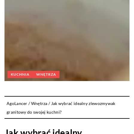
KUCHNIA
WNĘTRZA
AgoLancer
/
Wnętrza
/
Jak wybrać idealny zlewozmywak
granitowy do swojej kuchni?
Jak wybrać idealny