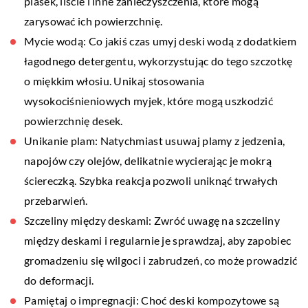
piasek, liście i inne zanieczyszczenia, które mogą
zarysować ich powierzchnię.
Mycie wodą: Co jakiś czas umyj deski wodą z dodatkiem
łagodnego detergentu, wykorzystując do tego szczotkę
o miękkim włosiu. Unikaj stosowania
wysokociśnieniowych myjek, które mogą uszkodzić
powierzchnię desek.
Unikanie plam: Natychmiast usuwaj plamy z jedzenia,
napojów czy olejów, delikatnie wycierając je mokrą
ściereczką. Szybka reakcja pozwoli uniknąć trwałych
przebarwień.
Szczeliny między deskami: Zwróć uwagę na szczeliny
między deskami i regularnie je sprawdzaj, aby zapobiec
gromadzeniu się wilgoci i zabrudzeń, co może prowadzić
do deformacji.
Pamiętaj o impregnacji: Choć deski kompozytowe są