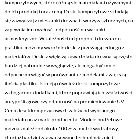
kompozytowych, które różnią się materiałami używanymi
do ich produkcji oraz ceną. Deski kompozytowe składają
się zazwyczaj z mieszanki drewna i tworzyw sztucznych, co
zapewnia im trwałość i odporność na warunki
atmosferyczne. W zależności od proporcji drewna do
plastiku, możemy wyróżnić deski z przewagą jednego z
materiałów. Deski z większą zawartością drewna są często
bardziej naturalne w wyglądzie, ale mogą być mniej
odporne na wilgoć w porównaniu z modelami z większą
ilością plastiku. Istnieją również deski kompozytowe
wzbogacone dodatkami, które poprawiają ich właściwości
antypoślizgowe czy odporność na promieniowanie UV.
Cena desek kompozytowych zależy od wybranego
materiału oraz marki producenta. Modele budżetowe
można znaleźć od około 100 zł za metr kwadratowy,
chociaż bardziej zaawansowane technologicznie i