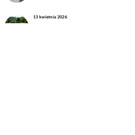
13 kwietnia 2026
Jak stworzyć przytulną przestrzeń na
zewnątrz dzięki kaflom o naturalnym
wyglądzie
DODAJ KOMENTARZ