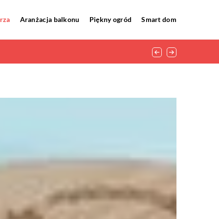
rza
Aranżacja balkonu
Piękny ogród
Smart dom
wymi?