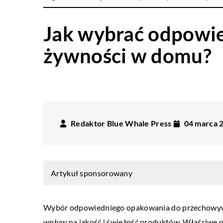
Jak wybrać odpowi
żywności w domu?
Redaktor Blue Whale Press
04 marca 
Artykuł sponsorowany
Wybór odpowiedniego opakowania do przechowyw
wpływ na jakość i świeżość produktów. Właściwe 