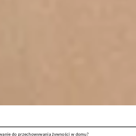
wanie do przechowywania żywności w domu?