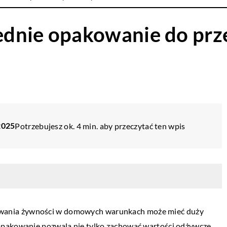
ednie opakowanie do pr
2025
Potrzebujesz ok. 4 min. aby przeczytać ten wpis
ania żywności w domowych warunkach może mieć duży
opakowanie pozwala nie tylko zachować wartości odżywcze