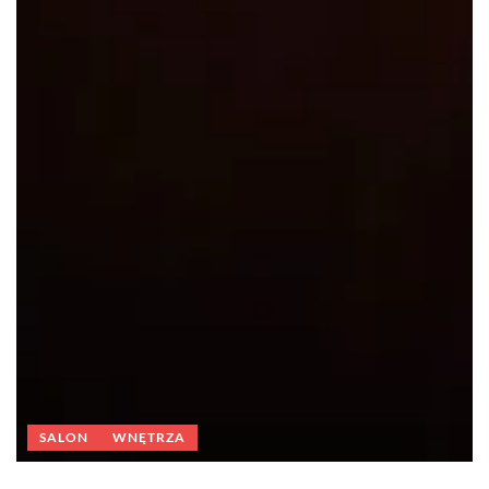
SALON
WNĘTRZA