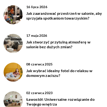
16 lipca 2026
Jak zaaranżować przestrzeń w salonie, aby
sprzyjała spotkaniom towarzyskim?
17 maja 2026
Jak stworzyć przytulną atmosferę w
salonie bez dużych zmian?
08 czerwca 2025
Jak wybrać idealny fotel do relaksu w
domowym zaciszu?
02 czerwca 2023
Ławostół: Uniwersalne rozwiązanie do
Twojego wnętrza