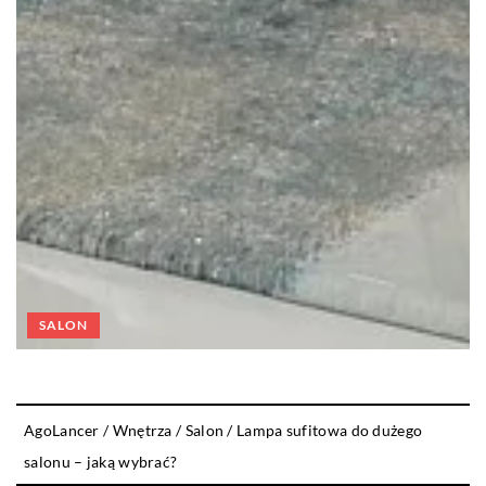
SALON
AgoLancer
/
Wnętrza
/
Salon
/
Lampa sufitowa do dużego
salonu – jaką wybrać?