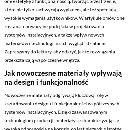
one estetykę z funkcjonalnością, tworząc przestrzenie,
które nie tylko zachwycają wyglądem, ale też spełniają
wysokie wymagania użytkowników. W artykule omówione
zostaną innowacyjne podejścia w projektowaniu
systemów instalacyjnych, a także wpływ nowych
materiałów i technologii na ich wygląd i działanie.
Zapraszamy do lektury, aby odkryć, jak te rozwiązania
przekształcają współczesne wnętrza.
Jak nowoczesne materiały wpływają
na design i funkcjonalność
Nowoczesne materiały odgrywają kluczową rolę w
kształtowaniu designu i funkcjonalności współczesnych
systemów instalacyjnych. Dzięki zaawansowanym
technologiom produkcji, materiały te charakteryzują się
wysoką odpornością na korozję, co jest niezwykle istotne