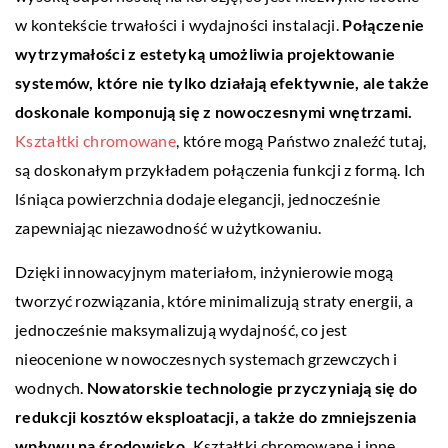
w kontekście trwałości i wydajności instalacji.
Połączenie
wytrzymałości z estetyką umożliwia projektowanie
systemów, które nie tylko działają efektywnie, ale także
doskonale komponują się z nowoczesnymi wnętrzami.
Kształtki chromowane
, które mogą Państwo znaleźć tutaj,
są doskonałym przykładem połączenia funkcji z formą. Ich
lśniąca powierzchnia dodaje elegancji, jednocześnie
zapewniając niezawodność w użytkowaniu.
Dzięki innowacyjnym materiałom, inżynierowie mogą
tworzyć rozwiązania, które minimalizują straty energii, a
jednocześnie maksymalizują wydajność, co jest
nieocenione w nowoczesnych systemach grzewczych i
wodnych.
Nowatorskie technologie przyczyniają się do
redukcji kosztów eksploatacji, a także do zmniejszenia
wpływu na środowisko.
Kształtki chromowane i inne