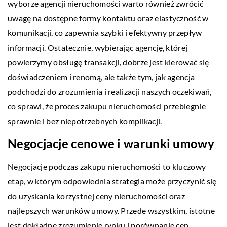
wyborze agencji nieruchomości warto również zwrócić
uwagę na dostępne formy kontaktu oraz elastyczność w
komunikacji, co zapewnia szybki i efektywny przepływ
informacji. Ostatecznie, wybierając agencję, której
powierzymy obsługę transakcji, dobrze jest kierować się
doświadczeniem i renomą, ale także tym, jak agencja
podchodzi do zrozumienia i realizacji naszych oczekiwań,
co sprawi, że proces zakupu nieruchomości przebiegnie
sprawnie i bez niepotrzebnych komplikacji.
Negocjacje cenowe i warunki umowy
Negocjacje podczas zakupu nieruchomości to kluczowy
etap, w którym odpowiednia strategia może przyczynić się
do uzyskania korzystnej ceny nieruchomości oraz
najlepszych warunków umowy. Przede wszystkim, istotne
jest dokładne zrozumienie rynku i porównanie cen