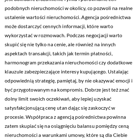
podobnych nieruchomości w okolicy, co pozwoli na realne
ustalenie wartości nieruchomości. Agencja pośrednictwa
może dostarczyć cennych informacji, które warto
wykorzystać w rozmowach. Podczas negocjacji warto
skupić się nie tylko na cenie, ale również na innych
aspektach transakcji, takich jak termin płatności,
harmonogram przekazania nieruchomości czy dodatkowe
klauzule zabezpieczające interesy kupującego. Ustalając
odpowiednią strategię, pamiętaj, by nie okazywać emocji i
być przygotowanym na kompromis. Dobrze jest też znać
dolny limit swoich oczekiwań, aby lepiej uzyskać
satysfakcjonującą cenę utan dając się zaskoczyć w
procesie. Współpraca z agencją pośrednictwa powinna
zatem skupiać się na osiągnięciu balansu pomiędzy ceną
nieruchomości a warunkami umowy, które są dla Ciebie