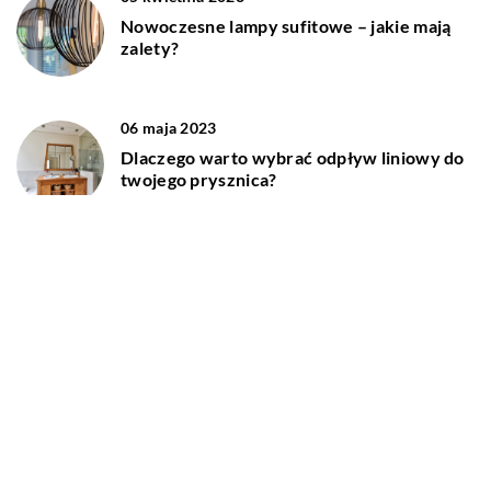
Nowoczesne lampy sufitowe – jakie mają
zalety?
06 maja 2023
Dlaczego warto wybrać odpływ liniowy do
twojego prysznica?
DODAJ KOMENTARZ