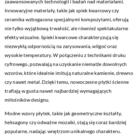
zaawansowanych technologii i badań nad materiałami.
Innowacyjne materiały, takie jak spiek kwarcowy czy
ceramika wzbogacona specjalnymi kompozytami, oferują
nie tylko wyjątkową trwałość, ale również spektakularne
efekty wizualne. Spieki kwarcowe charakteryzują się
niezwykłą odpornością na zarysowania, wilgoć oraz
wysokie temperatury. W połączeniu z technikami druku
cyfrowego, pozwalają na uzyskanie niemalże dowolnych
wzorów, które idealnie imitują naturalne kamienie, drewno
czy nawet metal. Dzięki temu, nowoczesne płytki ścienne
trafiają w gusta nawet najbardziej wymagających
miłośników designu.
Modne wzory płytek, takie jak geometryczne kształty,
heksagony czy odważne mozaiki, stają się coraz bardziej
popularne, nadając wnętrzom unikalnego charakteru.