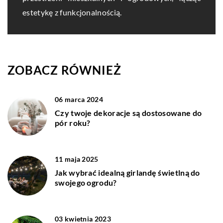
estetykę z funkcjonalnością.
ZOBACZ RÓWNIEŻ
06 marca 2024
Czy twoje dekoracje są dostosowane do
pór roku?
11 maja 2025
Jak wybrać idealną girlandę świetlną do
swojego ogrodu?
03 kwietnia 2023