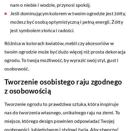
nam o niebie i wodzie, przynosi spokój.
Jeśli dominującym kolorem w twoim ogrodzie jest żółty,
możesz być osobą optymistyczną i pełną energii. Żółty
jest symbolem słońca i radości.
Różnica w kolorach kwiatów, mebli czy akcesoriów w
twoim ogrodzie może być dużo więcej niż prosta dekoracja
ogrodu. To twoja możliwość, by wyrazić swój styl, gust i
osobowość.
Tworzenie osobistego raju zgodnego
z osobowością
Tworzenie ogrodu to prawdziwa sztuka, która inspiruje
nas do tworzenia własnego, unikalnego raju na ziemi. To
miejsce, którego design powinien odpowiadać Twojej
osobowości, lubieństwom i stylowi życia. Aby stworzyć