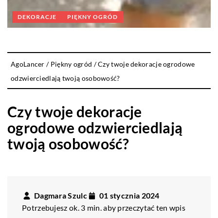
DEKORACJE
PIĘKNY OGRÓD
AgoLancer
/
Piękny ogród
/
Czy twoje dekoracje ogrodowe
odzwierciedlają twoją osobowość?
Czy twoje dekoracje
ogrodowe odzwierciedlają
twoją osobowość?
Dagmara Szulc
01 stycznia 2024
Potrzebujesz ok. 3 min. aby przeczytać ten wpis