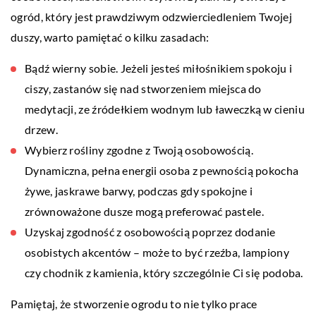
ogród, który jest prawdziwym odzwierciedleniem Twojej
duszy, warto pamiętać o kilku zasadach:
Bądź wierny sobie. Jeżeli jesteś miłośnikiem spokoju i
ciszy, zastanów się nad stworzeniem miejsca do
medytacji, ze źródełkiem wodnym lub ławeczką w cieniu
drzew.
Wybierz rośliny zgodne z Twoją osobowością.
Dynamiczna, pełna energii osoba z pewnością pokocha
żywe, jaskrawe barwy, podczas gdy spokojne i
zrównoważone dusze mogą preferować pastele.
Uzyskaj zgodność z osobowością poprzez dodanie
osobistych akcentów – może to być rzeźba, lampiony
czy chodnik z kamienia, który szczególnie Ci się podoba.
Pamiętaj, że stworzenie ogrodu to nie tylko prace