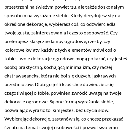
przestrzeni na świeżym powietrzu, ale także doskonałym
sposobem na wyrażanie siebie. Kiedy decydujesz się na
określone dekoracje, wybierasz coś, co odzwierciedla
twoje gusta, zainteresowania i często osobowość. Czy
preferujesz klasyczne lampy ogrodowe, rzeźby, czy
kolorowe kwiaty, każdy z tych elementów mówi coś o
tobie. Twoje dekoracje ogrodowe mogą pokazać, czy jesteś
osobą praktyczną, kochającą minimalizm, czy raczej
ekstrawagancką, która nie boi się dużych, jaskrawych
przedmiotów. Dlatego jeśli ktoś chce dowiedzieć się
czegoś więcej o tobie, powinien zwrócić uwagę na twoje
dekoracje ogrodowe. Są one formą wyrażania siebie,
pozwalając wyrazić to, kim jesteś, bez użycia słów.
Wybierając dekoracje, zastanów się, co chcesz przekazać
światu na temat swojej osobowości i pozwól swojemu