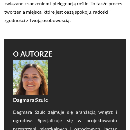
związane z sadzeniem i pielęgnacją roślin. To także proces
tworzenia miejsca, które jest oazą spokoju, radości i
zgodności z Twoją osobowością.
O AUTORZE
Dagmara Szulc
Dagmara Szulc zajmuje się aranżacją wnętrz i
ogrodów. Specjalizuje się w projektowaniu
przestrzeni mieszkalnych i ogrodowych, łącząc