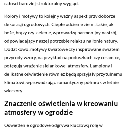
całości bardziej strukturalny wygląd.
Kolory i motywy to kolejny ważny aspekt przy doborze
dekoracji ogrodowych. Ciepłe odcienie ziemi, takie jak
beże, brązy czy zielenie, wprowadzą harmonijny nastrój,
odpowiadający naszej potrzebie relaksu na łonie natury.
Dodatkowo, motywy kwiatowe czy inspirowane światem
przyrody wzory, na przykład na poduszkach czy ceramice,
potęgują wrażenie sielankowej atmosfery. Lampiony i
delikatne oświetlenie również będą sprzyjały przytulnemu
klimatowi, wprowadzając romantyczny półmrok w letnie
wieczory.
Znaczenie oświetlenia w kreowaniu
atmosfery w ogrodzie
Oświetlenie ogrodowe odgrywa kluczową rolę w