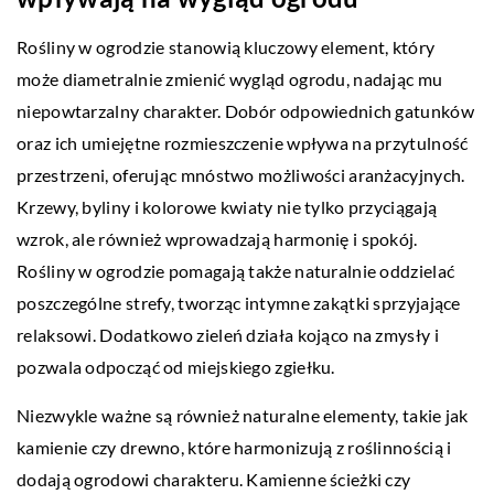
Rośliny w ogrodzie stanowią kluczowy element, który
może diametralnie zmienić wygląd ogrodu, nadając mu
niepowtarzalny charakter. Dobór odpowiednich gatunków
oraz ich umiejętne rozmieszczenie wpływa na przytulność
przestrzeni, oferując mnóstwo możliwości aranżacyjnych.
Krzewy, byliny i kolorowe kwiaty nie tylko przyciągają
wzrok, ale również wprowadzają harmonię i spokój.
Rośliny w ogrodzie pomagają także naturalnie oddzielać
poszczególne strefy, tworząc intymne zakątki sprzyjające
relaksowi. Dodatkowo zieleń działa kojąco na zmysły i
pozwala odpocząć od miejskiego zgiełku.
Niezwykle ważne są również naturalne elementy, takie jak
kamienie czy drewno, które harmonizują z roślinnością i
dodają ogrodowi charakteru. Kamienne ścieżki czy