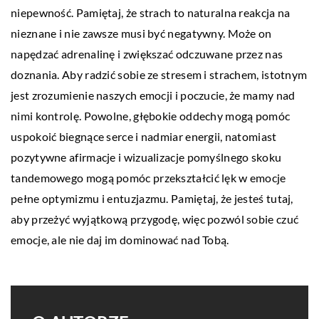
niepewność. Pamiętaj, że strach to naturalna reakcja na
nieznane i nie zawsze musi być negatywny. Może on
napędzać adrenalinę i zwiększać odczuwane przez nas
doznania. Aby radzić sobie ze stresem i strachem, istotnym
jest zrozumienie naszych emocji i poczucie, że mamy nad
nimi kontrolę. Powolne, głębokie oddechy mogą pomóc
uspokoić biegnące serce i nadmiar energii, natomiast
pozytywne afirmacje i wizualizacje pomyślnego skoku
tandemowego mogą pomóc przekształcić lęk w emocje
pełne optymizmu i entuzjazmu. Pamiętaj, że jesteś tutaj,
aby przeżyć wyjątkową przygodę, więc pozwól sobie czuć
emocje, ale nie daj im dominować nad Tobą.