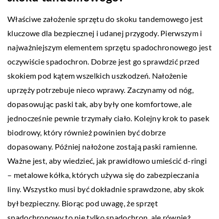
Właściwe założenie sprzętu do skoku tandemowego jest
kluczowe dla bezpiecznej i udanej przygody. Pierwszym i
najważniejszym elementem sprzętu spadochronowego jest
oczywiście spadochron. Dobrze jest go sprawdzić przed
skokiem pod kątem wszelkich uszkodzeń. Nałożenie
uprzęży potrzebuje nieco wprawy. Zaczynamy od nóg,
dopasowując paski tak, aby były one komfortowe, ale
jednocześnie pewnie trzymały ciało. Kolejny krok to pasek
biodrowy, który również powinien być dobrze
dopasowany. Później nałożone zostają paski ramienne.
Ważne jest, aby wiedzieć, jak prawidłowo umieścić d-ringi
– metalowe kółka, których używa się do zabezpieczania
liny. Wszystko musi być dokładnie sprawdzone, aby skok
był bezpieczny. Biorąc pod uwagę, że sprzęt
spadochronowy to nie tylko spadochron, ale również