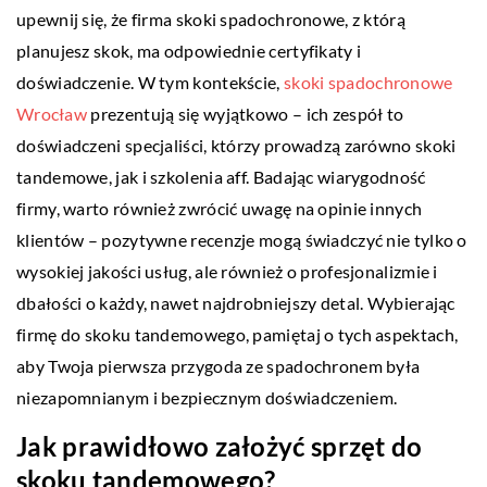
upewnij się, że firma skoki spadochronowe, z którą
planujesz skok, ma odpowiednie certyfikaty i
doświadczenie. W tym kontekście,
skoki spadochronowe
Wrocław
prezentują się wyjątkowo – ich zespół to
doświadczeni specjaliści, którzy prowadzą zarówno skoki
tandemowe, jak i szkolenia aff. Badając wiarygodność
firmy, warto również zwrócić uwagę na opinie innych
klientów – pozytywne recenzje mogą świadczyć nie tylko o
wysokiej jakości usług, ale również o profesjonalizmie i
dbałości o każdy, nawet najdrobniejszy detal. Wybierając
firmę do skoku tandemowego, pamiętaj o tych aspektach,
aby Twoja pierwsza przygoda ze spadochronem była
niezapomnianym i bezpiecznym doświadczeniem.
Jak prawidłowo założyć sprzęt do
skoku tandemowego?