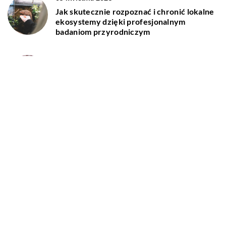
Jak skutecznie rozpoznać i chronić lokalne
ekosystemy dzięki profesjonalnym
badaniom przyrodniczym
15 lutego 2026
Jak wybrać idealne zakrętki do słoików na
domowe przetwory?
DODAJ KOMENTARZ