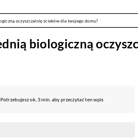
ogiczną oczyszczalnię ścieków dla twojego domu?
nią biologiczną oczyszc
3
Potrzebujesz ok. 3 min. aby przeczytać ten wpis