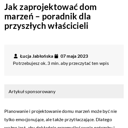
Jak zaprojektować dom
marzeń – poradnik dla
przyszłych właścicieli
Łucja Jabłońska
07 maja 2023
Potrzebujesz ok. 3 min. aby przeczytać ten wpis
Artykuł sponsorowany
Planowanie i projektowanie domu marzeń może być nie
tylko emocjonujące, ale także przytłaczające. Dlatego
ważne jest, aby dokładnie przemyśleć swoje potrzeby i