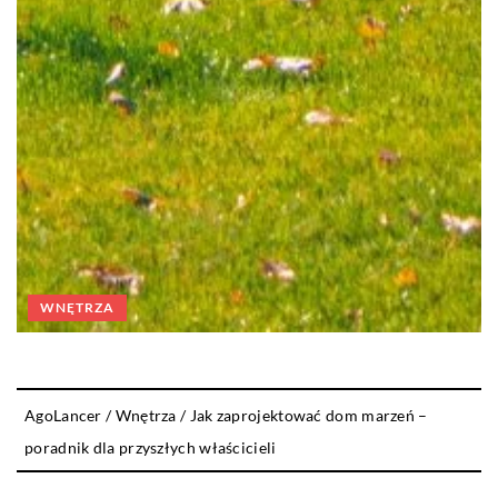
WNĘTRZA
AgoLancer
/
Wnętrza
/
Jak zaprojektować dom marzeń –
poradnik dla przyszłych właścicieli