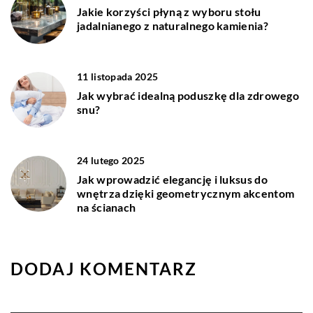
Jakie korzyści płyną z wyboru stołu
jadalnianego z naturalnego kamienia?
11 listopada 2025
Jak wybrać idealną poduszkę dla zdrowego
snu?
24 lutego 2025
Jak wprowadzić elegancję i luksus do
wnętrza dzięki geometrycznym akcentom
na ścianach
DODAJ KOMENTARZ