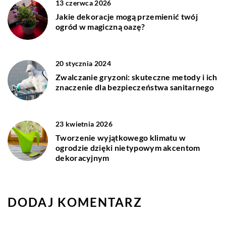
13 czerwca 2026
Jakie dekoracje mogą przemienić twój
ogród w magiczną oazę?
20 stycznia 2024
Zwalczanie gryzoni: skuteczne metody i ich
znaczenie dla bezpieczeństwa sanitarnego
23 kwietnia 2026
Tworzenie wyjątkowego klimatu w
ogrodzie dzięki nietypowym akcentom
dekoracyjnym
DODAJ KOMENTARZ