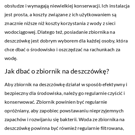
obsłudze i wymagają niewielkiej konserwacji. Ich instalacja
jest prosta, a koszty związane z ich użytkowaniem są
znacznie niższe niż koszty korzystania z wody z sieci
wodociągowej. Dlatego też, posiadanie zbiornika na
deszczówkę jest dobrym wyborem dla każdej osoby, która
chce dbać o środowisko i oszczędzać na rachunkach za
wodę.
Jak dbać o zbiornik na deszczówkę?
Aby zbiornik na deszczówkę działał w sposób efektywny i
bezpieczny dla środowiska, należy go regularnie czyścić i
konserwować. Zbiornik powinien być regularnie
opróżniany, aby zapobiec powstawaniu nieprzyjemnych
zapachów i rozwijaniu się bakterii. Woda ze zbiornika na
deszczówkę powinna być również regularnie filtrowana,