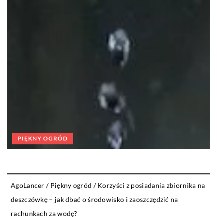
PIĘKNY OGRÓD
AgoLancer
/
Piękny ogród
/
Korzyści z posiadania zbiornika na
deszczówkę – jak dbać o środowisko i zaoszczędzić na
rachunkach za wodę?