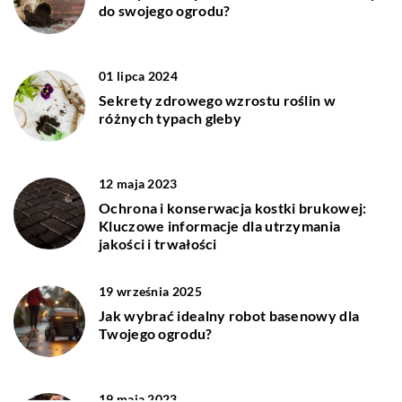
do swojego ogrodu?
01 lipca 2024
Sekrety zdrowego wzrostu roślin w
różnych typach gleby
12 maja 2023
Ochrona i konserwacja kostki brukowej:
Kluczowe informacje dla utrzymania
jakości i trwałości
19 września 2025
Jak wybrać idealny robot basenowy dla
Twojego ogrodu?
19 maja 2023