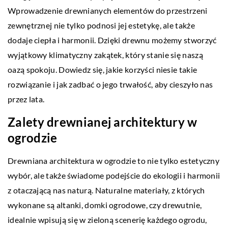
Wprowadzenie drewnianych elementów do przestrzeni
zewnętrznej nie tylko podnosi jej estetykę, ale także
dodaje ciepła i harmonii. Dzięki drewnu możemy stworzyć
wyjątkowy klimatyczny zakątek, który stanie się naszą
oazą spokoju. Dowiedz się, jakie korzyści niesie takie
rozwiązanie i jak zadbać o jego trwałość, aby cieszyło nas
przez lata.
Zalety drewnianej architektury w
ogrodzie
Drewniana architektura w ogrodzie to nie tylko estetyczny
wybór, ale także świadome podejście do ekologii i harmonii
z otaczającą nas naturą. Naturalne materiały, z których
wykonane są altanki, domki ogrodowe, czy drewutnie,
idealnie wpisują się w zieloną scenerię każdego ogrodu,