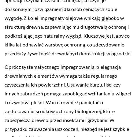
aplikacji i szybkim czasem schnięcia, co czyni je
doskonałym rozwiązaniem dla osób ceniących sobie
wygodę. Z kolei impregnaty olejowe wnikają głęboko w
strukturę drewna, zapewniając mu długotrwałą ochronę i
podkreślając jego naturalny wygląd. Kluczowe jest, aby co
kilka lat odnawiać warstwę ochronną, co zdecydowanie
przedłuży żywotność drewnianych konstrukcji w ogrodzie.
Oprócz systematycznego impregnowania, pielęgnacja
drewnianych elementów wymaga także regularnego
czyszczenia ich powierzchni. Usuwanie kurzu, liści czy
innych zabrudzeń pomaga zapobiegać wchłanianiu wilgoci
i rozwojowi pleśni. Warto również pamiętać o
zastosowaniu środków ochrony biologicznej, które
zabezpieczą drewno przed insektami i grzybami. W
przypadku zauważenia uszkodzeń, niezbędne jest szybkie