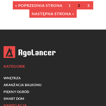
« POPRZEDNIA STRONA
1
2
3
NASTĘPNA STRONA »
KATEGORIE
WNĘTRZA
ARANŻACJA BALKONU
PIĘKNY OGRÓD
SMART DOM
NAWIGACJA