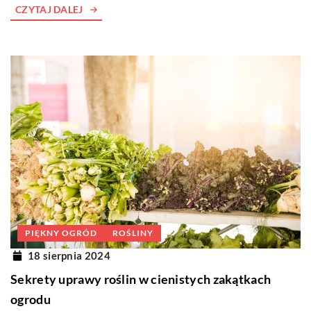
CZYTAJ DALEJ
PIĘKNY OGRÓD
ROŚLINY
18 sierpnia 2024
Sekrety uprawy roślin w cienistych zakątkach
ogrodu