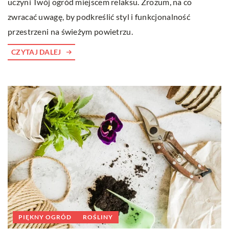
uczyni Twój ogród miejscem relaksu. Zrozum, na co
zwracać uwagę, by podkreślić styl i funkcjonalność
przestrzeni na świeżym powietrzu.
CZYTAJ DALEJ
PIĘKNY OGRÓD
ROŚLINY