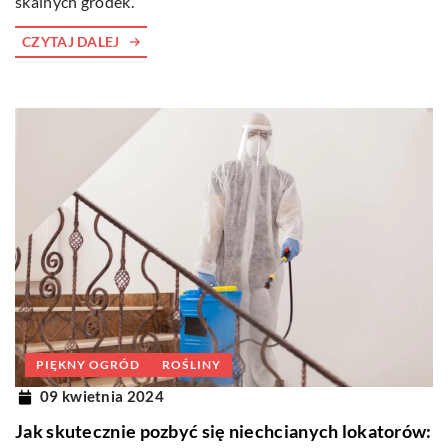
skalnych gródek.
CZYTAJ DALEJ
PIĘKNY OGRÓD
ROŚLINY
09 kwietnia 2024
Jak skutecznie pozbyć się niechcianych lokatorów: