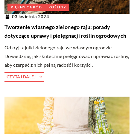
PIĘKNY OGRÓD
ROŚLINY
03 kwietnia 2024
Tworzenie własnego zielonego raju: porady
dotyczące uprawy i pielęgnacji roślin ogrodowych
Odkryj tajniki zielonego raju we własnym ogrodzie.
Dowiedz się, jak skutecznie pielęgnować i uprawiać rośliny,
aby czerpać z nich pełną radość i korzyści.
CZYTAJ DALEJ