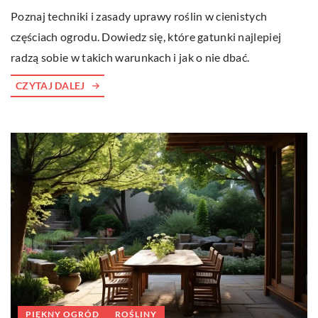
Poznaj techniki i zasady uprawy roślin w cienistych
częściach ogrodu. Dowiedz się, które gatunki najlepiej
radzą sobie w takich warunkach i jak o nie dbać.
CZYTAJ DALEJ
PIĘKNY OGRÓD
ROŚLINY