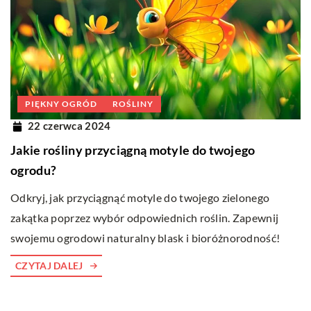
PIĘKNY OGRÓD
ROŚLINY
22 czerwca 2024
Jakie rośliny przyciągną motyle do twojego
ogrodu?
Odkryj, jak przyciągnąć motyle do twojego zielonego
zakątka poprzez wybór odpowiednich roślin. Zapewnij
swojemu ogrodowi naturalny blask i bioróżnorodność!
CZYTAJ DALEJ