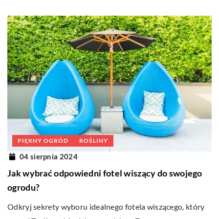
PIĘKNY OGRÓD
ROŚLINY
04 sierpnia 2024
Jak wybrać odpowiedni fotel wiszący do swojego
ogrodu?
Odkryj sekrety wyboru idealnego fotela wiszącego, który