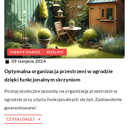
PIĘKNY OGRÓD
ROŚLINY
09 sierpnia 2024
Optymalna organizacja przestrzeni w ogrodzie
dzięki funkcjonalnym skrzyniom
Poznaj skuteczne sposoby na organizację przestrzeni w
ogrodzie przy użyciu funkcjonalnych skrzyń. Zadowolenie
gwarantowane!
CZYTAJ DALEJ