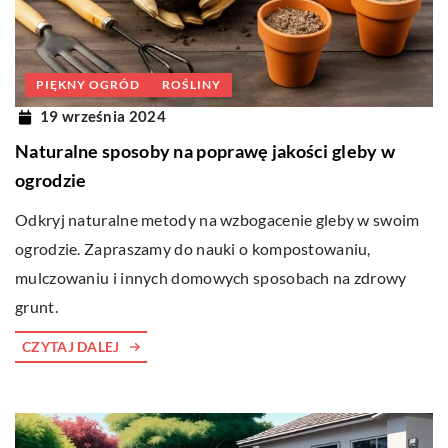
PIĘKNY OGRÓD
ROŚLINY
19 września 2024
Naturalne sposoby na poprawę jakości gleby w
ogrodzie
Odkryj naturalne metody na wzbogacenie gleby w swoim
ogrodzie. Zapraszamy do nauki o kompostowaniu,
mulczowaniu i innych domowych sposobach na zdrowy
grunt.
CZYTAJ DALEJ