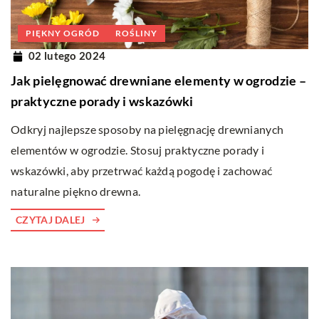
PIĘKNY OGRÓD
ROŚLINY
02 lutego 2024
Jak pielęgnować drewniane elementy w ogrodzie –
praktyczne porady i wskazówki
Odkryj najlepsze sposoby na pielęgnację drewnianych
elementów w ogrodzie. Stosuj praktyczne porady i
wskazówki, aby przetrwać każdą pogodę i zachować
naturalne piękno drewna.
CZYTAJ DALEJ