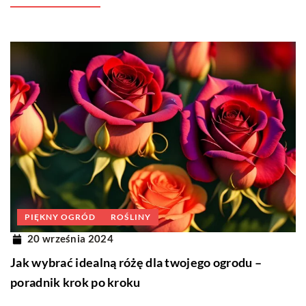
PIĘKNY OGRÓD
ROŚLINY
20 września 2024
Jak wybrać idealną różę dla twojego ogrodu –
poradnik krok po kroku