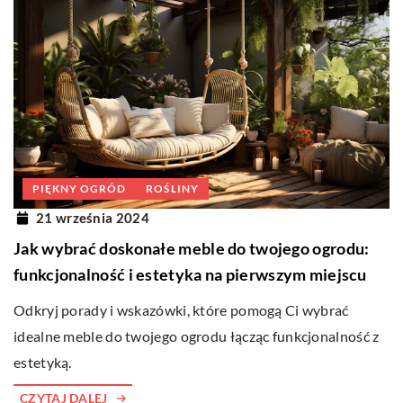
PIĘKNY OGRÓD
ROŚLINY
21 września 2024
Jak wybrać doskonałe meble do twojego ogrodu:
funkcjonalność i estetyka na pierwszym miejscu
Odkryj porady i wskazówki, które pomogą Ci wybrać
idealne meble do twojego ogrodu łącząc funkcjonalność z
estetyką.
CZYTAJ DALEJ