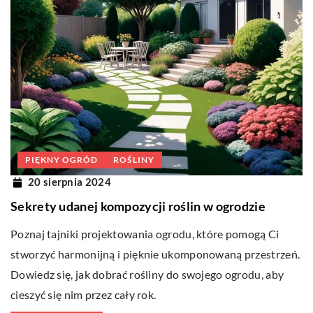
PIĘKNY OGRÓD
ROŚLINY
20 sierpnia 2024
Sekrety udanej kompozycji roślin w ogrodzie
Poznaj tajniki projektowania ogrodu, które pomogą Ci
stworzyć harmonijną i pięknie ukomponowaną przestrzeń.
Dowiedz się, jak dobrać rośliny do swojego ogrodu, aby
cieszyć się nim przez cały rok.