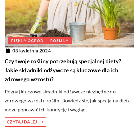
PIĘKNY OGRÓD
ROŚLINY
03 kwietnia 2024
Czy twoje rośliny potrzebują specjalnej diety?
Jakie składniki odżywcze są kluczowe dla ich
zdrowego wzrostu?
Poznaj kluczowe składniki odżywcze niezbędne do
zdrowego wzrostu roślin. Dowiedz się, jak specjalna dieta
może poprawić ich kondycję i wygląd.
CZYTAJ DALEJ