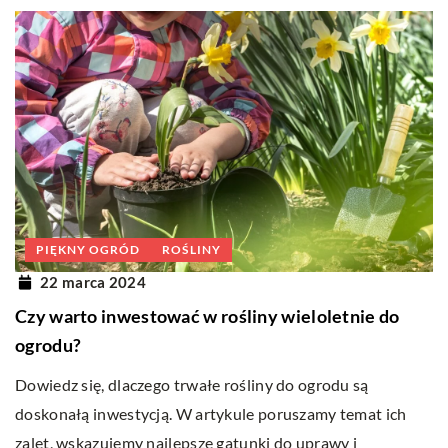
PIĘKNY OGRÓD
ROŚLINY
22 marca 2024
Czy warto inwestować w rośliny wieloletnie do
ogrodu?
Dowiedz się, dlaczego trwałe rośliny do ogrodu są
doskonałą inwestycją. W artykule poruszamy temat ich
zalet, wskazujemy najlepsze gatunki do uprawy i