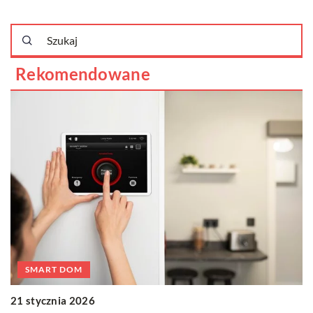
Rekomendowane
SMART DOM
21 stycznia 2026
1