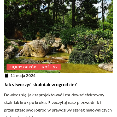
PIĘKNY OGRÓD
ROŚLINY
11 maja 2024
Jak stworzyć skalniak w ogrodzie?
Dowiedz się, jak zaprojektować i zbudować efektowny
skalniak krok po kroku. Przeczytaj nasz przewodnik i
przekształć swój ogród w prawdziwy szereg malowniczych