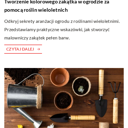
Tworzenie kolorowego zakątka w ogrodzie za
pomocą roślin wieloletnich
Odkryj sekrety aranżacji ogrodu z roślinami wieloletnimi.
Przedstawiamy praktyczne wskazówki, jak stworzyć
malowniczy zakątek pełen barw.
CZYTAJ DALEJ