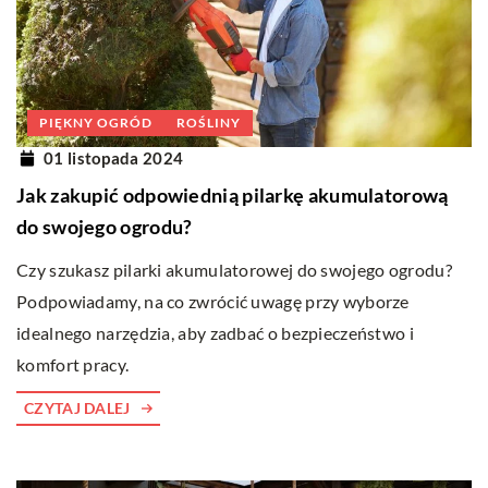
PIĘKNY OGRÓD
ROŚLINY
01 listopada 2024
Jak zakupić odpowiednią pilarkę akumulatorową
do swojego ogrodu?
Czy szukasz pilarki akumulatorowej do swojego ogrodu?
Podpowiadamy, na co zwrócić uwagę przy wyborze
idealnego narzędzia, aby zadbać o bezpieczeństwo i
komfort pracy.
CZYTAJ DALEJ