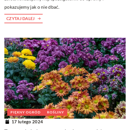
pokazujemy jak o nie dbać.
CZYTAJ DALEJ
PIĘKNY OGRÓD
ROŚLINY
17 lutego 2024