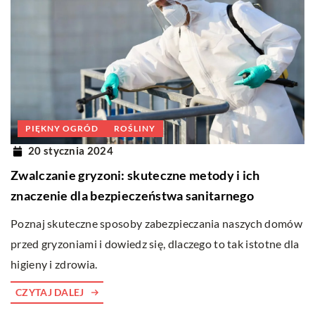
PIĘKNY OGRÓD
ROŚLINY
20 stycznia 2024
Zwalczanie gryzoni: skuteczne metody i ich
znaczenie dla bezpieczeństwa sanitarnego
Poznaj skuteczne sposoby zabezpieczania naszych domów
przed gryzoniami i dowiedz się, dlaczego to tak istotne dla
higieny i zdrowia.
CZYTAJ DALEJ