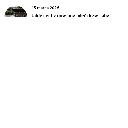
15 marca 2026
Jakie cechy powinny mieć drzwi, aby
zapewnić maksymalne bezpieczeństwo
Twojego domu?
DODAJ KOMENTARZ