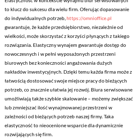
Elastyczność w kontekście wynajmu biur serwisowanych
to klucz do sukcesu dla wielu firm. Oferując dopasowanie
do indywidualnych potrzeb,
https://omnioffice.pl
gwarantuje, że każde przedsiębiorstwo, niezależnie od
wielkości, może skorzystać z korzyści płynących z takiego
rozwiązania. Elastyczny wynajem gwarantuje dostęp do
nowoczesnych i w pełni wyposażonych przestrzeni
biurowych bez konieczności angażowania dużych
nakładów inwestycyjnych. Dzięki temu każda firma może z
łatwością dostosować swoje miejsce pracy do bieżących
potrzeb, co znacznie ułatwia jej rozwój. Biura serwisowane
umożliwiają także szybkie skalowanie – możemy zwiększać
lub zmniejszać ilość wynajmowanej przestrzeni w
zależności od bieżących potrzeb naszej firmy. Taka
elastyczność to nieocenione wsparcie dla dynamicznie
rozwijających się firm.