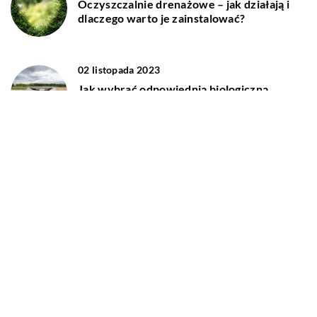
Oczyszczalnie drenażowe – jak działają i
dlaczego warto je zainstalować?
02 listopada 2023
Jak wybrać odpowiednią biologiczną
oczyszczalnię ścieków dla twojego domu?
DODAJ KOMENTARZ