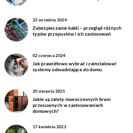
22 września 2024
Zabezpieczanie kabli – przegląd różnych
typów przepustów i ich zastosowań
02 czerwca 2024
Jak prawidłowo wybrać i zainstalować
systemy odwadniające do domu
20 sierpnia 2025
Jakie są zalety nowoczesnych bram
przesuwnych w zastosowaniach
domowych?
17 kwietnia 2023