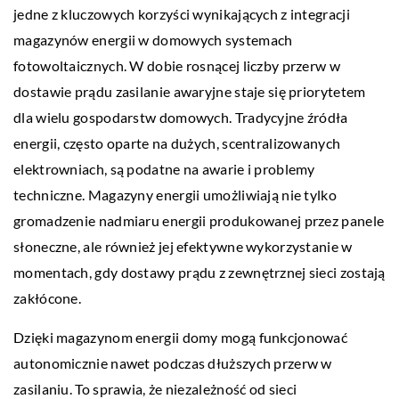
jedne z kluczowych korzyści wynikających z integracji
magazynów energii w domowych systemach
fotowoltaicznych. W dobie rosnącej liczby przerw w
dostawie prądu zasilanie awaryjne staje się priorytetem
dla wielu gospodarstw domowych. Tradycyjne źródła
energii, często oparte na dużych, scentralizowanych
elektrowniach, są podatne na awarie i problemy
techniczne. Magazyny energii umożliwiają nie tylko
gromadzenie nadmiaru energii produkowanej przez panele
słoneczne, ale również jej efektywne wykorzystanie w
momentach, gdy dostawy prądu z zewnętrznej sieci zostają
zakłócone.
Dzięki magazynom energii domy mogą funkcjonować
autonomicznie nawet podczas dłuższych przerw w
zasilaniu. To sprawia, że niezależność od sieci