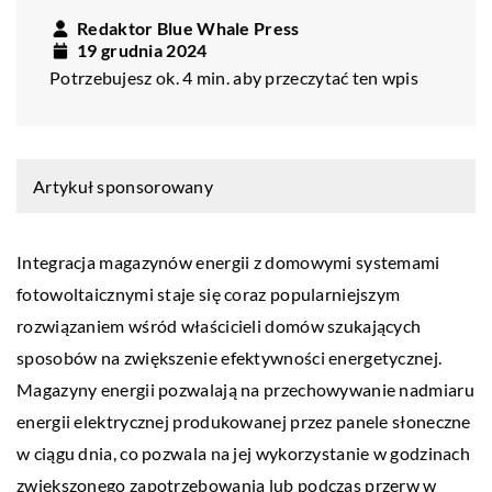
Redaktor Blue Whale Press
19 grudnia 2024
Potrzebujesz ok. 4 min. aby przeczytać ten wpis
Artykuł sponsorowany
Integracja magazynów energii z domowymi systemami
fotowoltaicznymi staje się coraz popularniejszym
rozwiązaniem wśród właścicieli domów szukających
sposobów na zwiększenie efektywności energetycznej.
Magazyny energii pozwalają na przechowywanie nadmiaru
energii elektrycznej produkowanej przez panele słoneczne
w ciągu dnia, co pozwala na jej wykorzystanie w godzinach
zwiększonego zapotrzebowania lub podczas przerw w