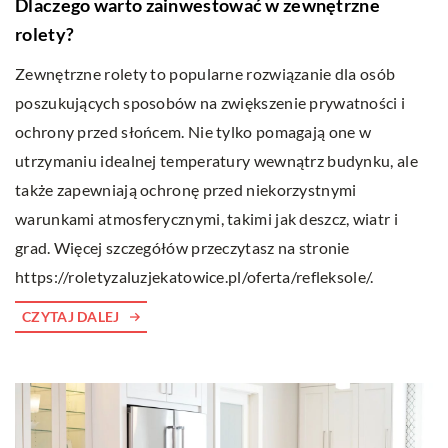
Dlaczego warto zainwestować w zewnętrzne
rolety?
Zewnętrzne rolety to popularne rozwiązanie dla osób
poszukujących sposobów na zwiększenie prywatności i
ochrony przed słońcem. Nie tylko pomagają one w
utrzymaniu idealnej temperatury wewnątrz budynku, ale
także zapewniają ochronę przed niekorzystnymi
warunkami atmosferycznymi, takimi jak deszcz, wiatr i
grad. Więcej szczegółów przeczytasz na stronie
https://roletyzaluzjekatowice.pl/oferta/refleksole/.
CZYTAJ DALEJ