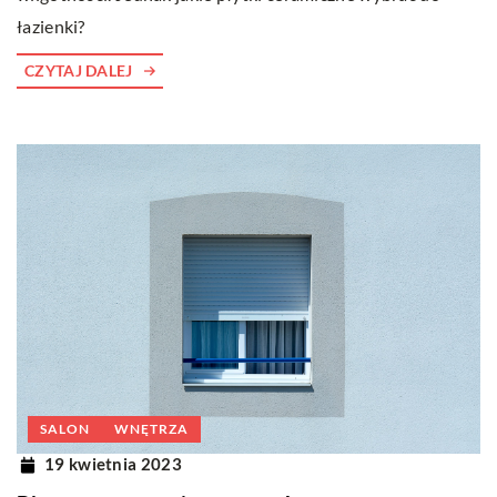
łazienki?
CZYTAJ DALEJ
SALON
WNĘTRZA
19 kwietnia 2023