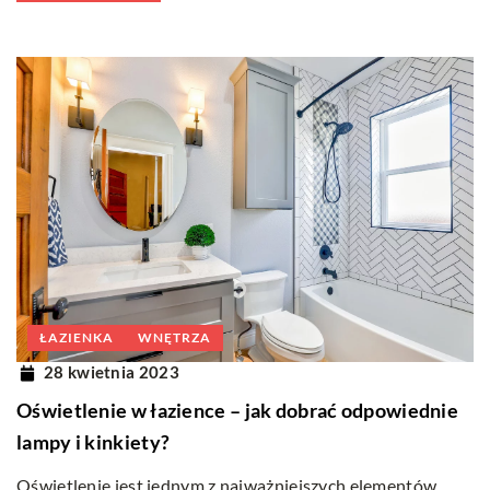
ŁAZIENKA
WNĘTRZA
28 kwietnia 2023
Oświetlenie w łazience – jak dobrać odpowiednie
lampy i kinkiety?
Oświetlenie jest jednym z najważniejszych elementów