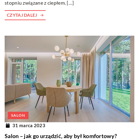
stopniu związane z ciepłem. […]
CZYTAJ DALEJ
SALON
31 marca 2023
Salon – jak go urządzić, aby był komfortowy?