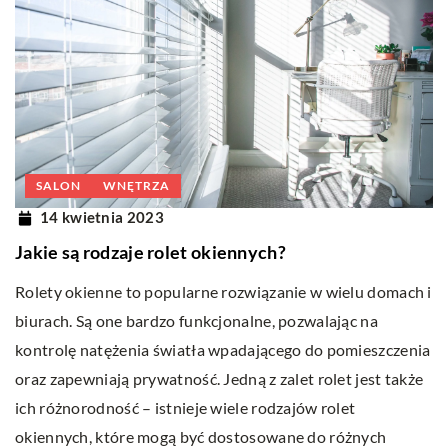
SALON
WNĘTRZA
14 kwietnia 2023
Jakie są rodzaje rolet okiennych?
Rolety okienne to popularne rozwiązanie w wielu domach i
biurach. Są one bardzo funkcjonalne, pozwalając na
kontrolę natężenia światła wpadającego do pomieszczenia
oraz zapewniają prywatność. Jedną z zalet rolet jest także
ich różnorodność – istnieje wiele rodzajów rolet
okiennych, które mogą być dostosowane do różnych