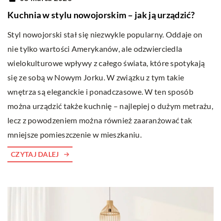
Kuchnia w stylu nowojorskim – jak ją urządzić?
Styl nowojorski stał się niezwykle popularny. Oddaje on
nie tylko wartości Amerykanów, ale odzwierciedla
wielokulturowe wpływy z całego świata, które spotykają
się ze sobą w Nowym Jorku. W związku z tym takie
wnętrza są eleganckie i ponadczasowe. W ten sposób
można urządzić także kuchnię – najlepiej o dużym metrażu,
lecz z powodzeniem można również zaaranżować tak
mniejsze pomieszczenie w mieszkaniu.
CZYTAJ DALEJ