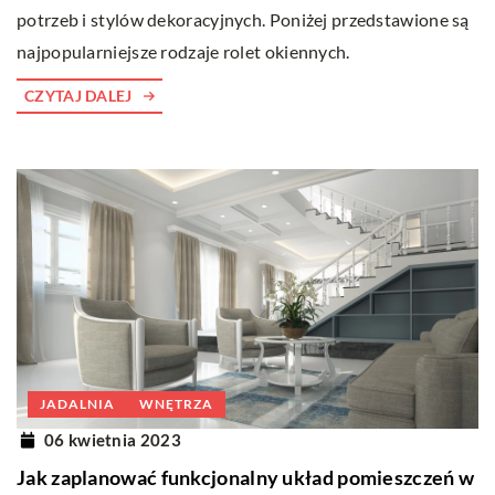
potrzeb i stylów dekoracyjnych. Poniżej przedstawione są
najpopularniejsze rodzaje rolet okiennych.
CZYTAJ DALEJ
JADALNIA
WNĘTRZA
06 kwietnia 2023
Jak zaplanować funkcjonalny układ pomieszczeń w