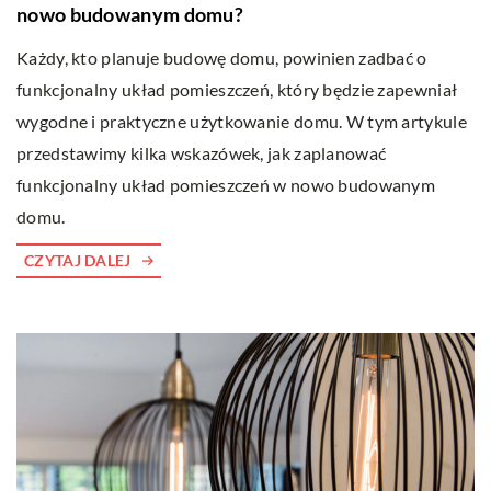
nowo budowanym domu?
Każdy, kto planuje budowę domu, powinien zadbać o
funkcjonalny układ pomieszczeń, który będzie zapewniał
wygodne i praktyczne użytkowanie domu. W tym artykule
przedstawimy kilka wskazówek, jak zaplanować
funkcjonalny układ pomieszczeń w nowo budowanym
domu.
CZYTAJ DALEJ