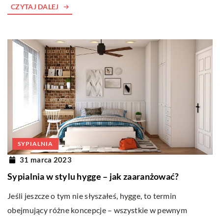
CZYTAJ DALEJ
SYPIALNIA
31 marca 2023
Sypialnia w stylu hygge – jak zaaranżować?
Jeśli jeszcze o tym nie słyszałeś, hygge, to termin
obejmujący różne koncepcje – wszystkie w pewnym