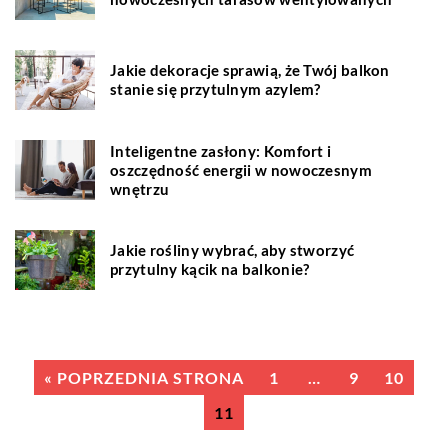
Jakie dekoracje sprawią, że Twój balkon
stanie się przytulnym azylem?
Inteligentne zasłony: Komfort i
oszczędność energii w nowoczesnym
wnętrzu
Jakie rośliny wybrać, aby stworzyć
przytulny kącik na balkonie?
« POPRZEDNIA STRONA
1
…
9
10
11