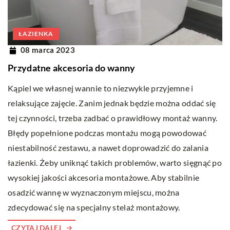
ŁAZIENKA
08 marca 2023
Przydatne akcesoria do wanny
Kąpiel we własnej wannie to niezwykle przyjemne i
relaksujące zajęcie. Zanim jednak będzie można oddać się
tej czynności, trzeba zadbać o prawidłowy montaż wanny.
Błędy popełnione podczas montażu mogą powodować
niestabilność zestawu, a nawet doprowadzić do zalania
łazienki. Żeby uniknąć takich problemów, warto sięgnąć po
wysokiej jakości akcesoria montażowe. Aby stabilnie
osadzić wannę w wyznaczonym miejscu, można
zdecydować się na specjalny stelaż montażowy.
CZYTAJ DALEJ