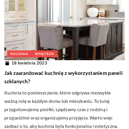
KUCHNIA
WNĘTRZA
18 kwietnia 2023
Jak zaaranżować kuchnię z wykorzystaniem paneli
szklanych?
Kuchnia to pomieszczenie, które odgrywa niezwykle
ważną rolę w każdym domu lub mieszkaniu. To tutaj
przygotowujemy posiłki, spędzamy czas z rodziną i
przyjaciółmi oraz organizujemy przyjęcia. Warto więc
zadbać o to, aby kuchnia była funkcjonalna i estetyczna.