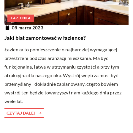
ŁAZIENKA
08 marca 2023
Jaki blat zamontować w łazience?
Łazienka to pomieszczenie o najbardziej wymagającej
przestrzeni podczas aranżacji mieszkania. Ma być
funkcjonalna, łatwa w utrzymaniu czystości a przy tym
atrakcyjna dla naszego oka. Wystrój wnętrza musi być
przemyślany i dokładnie zaplanowany, często bowiem
wystrój ten będzie towarzyszył nam każdego dnia przez
wiele lat.
CZYTAJ DALEJ