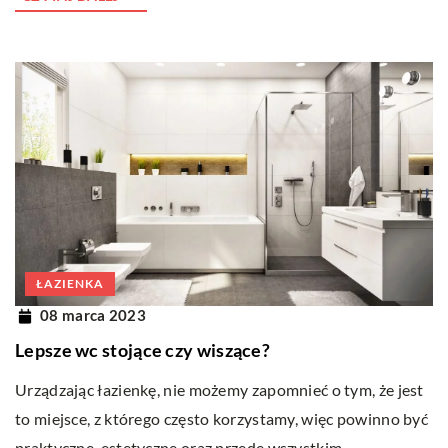
ŁAZIENKA
08 marca 2023
Lepsze wc stojące czy wiszące?
Urządzając łazienkę, nie możemy zapomnieć o tym, że jest
to miejsce, z którego często korzystamy, więc powinno być
praktyczne, estetyczne oraz przede wszystkim