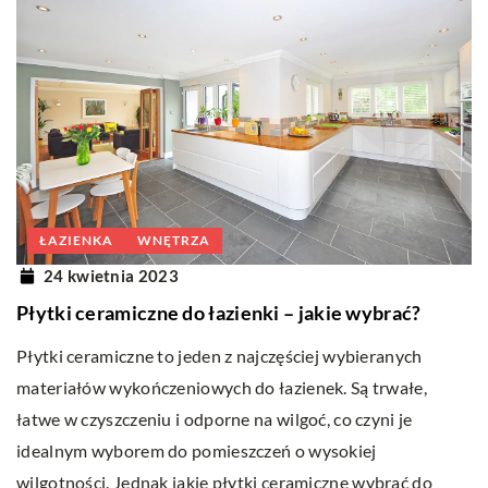
ŁAZIENKA
WNĘTRZA
24 kwietnia 2023
Płytki ceramiczne do łazienki – jakie wybrać?
Płytki ceramiczne to jeden z najczęściej wybieranych
materiałów wykończeniowych do łazienek. Są trwałe,
łatwe w czyszczeniu i odporne na wilgoć, co czyni je
idealnym wyborem do pomieszczeń o wysokiej
wilgotności. Jednak jakie płytki ceramiczne wybrać do