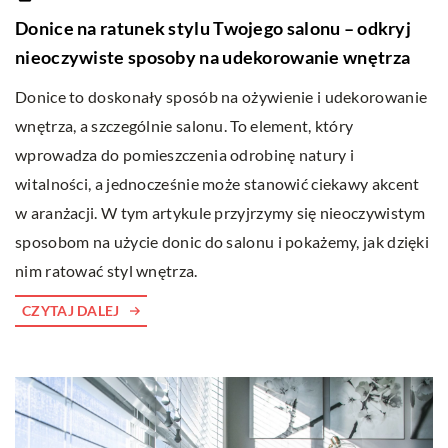
Donice na ratunek stylu Twojego salonu – odkryj
nieoczywiste sposoby na udekorowanie wnętrza
Donice to doskonały sposób na ożywienie i udekorowanie
wnętrza, a szczególnie salonu. To element, który
wprowadza do pomieszczenia odrobinę natury i
witalności, a jednocześnie może stanowić ciekawy akcent
w aranżacji. W tym artykule przyjrzymy się nieoczywistym
sposobom na użycie donic do salonu i pokażemy, jak dzięki
nim ratować styl wnętrza.
CZYTAJ DALEJ